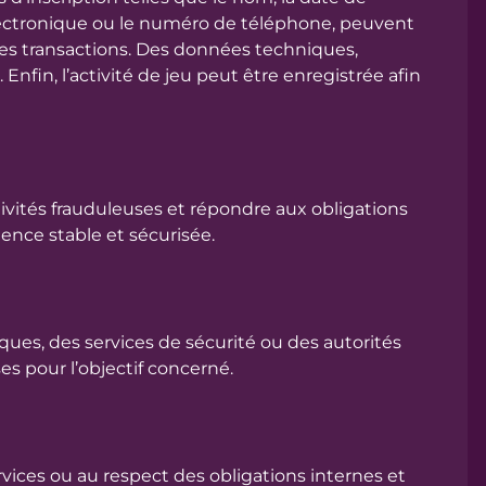
électronique ou le numéro de téléphone, peuvent
 les transactions. Des données techniques,
Enfin, l’activité de jeu peut être enregistrée afin
ctivités frauduleuses et répondre aux obligations
ience stable et sécurisée.
ues, des services de sécurité ou des autorités
s pour l’objectif concerné.
ices ou au respect des obligations internes et