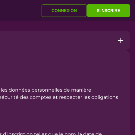
S'INSCRIRE
CONNEXION
ter les données personnelles de manière
 sécurité des comptes et respecter les obligations
s d’inscription telles que le nom, la date de