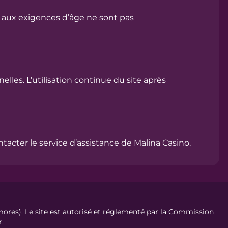
 aux exigences d’âge ne sont pas
lles. L’utilisation continue du site après
tacter le service d’assistance de Malina Casino.
mores). Le site est autorisé et réglementé par la Commission
r.