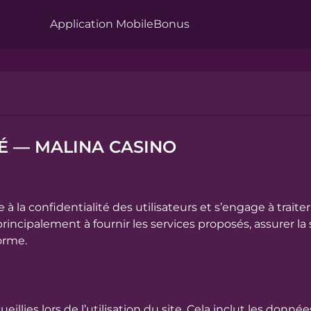
Application Mobile
Bonus
TÉ — MALINA CASINO
à la confidentialité des utilisateurs et s’engage à trai
rincipalement à fournir les services proposés, assurer la
forme.
lies lors de l’utilisation du site. Cela inclut les donnée