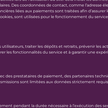
imilaires. Des coordonnées de contact, comme l’adresse 
ncières liées aux paiements sont traitées afin d’assurer
ookies, sont utilisées pour le fonctionnement du service. 
tilisateurs, traiter les dépôts et retraits, prévenir les a
er les fonctionnalités du service et à garantir une expér
c des prestataires de paiement, des partenaires techniq
smissions sont limitées aux données strictement requise
ent pendant la durée nécessaire à l’exécution des serv