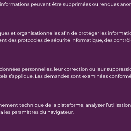
 les informations peuvent être supprimées ou rendues an
s et organisationnelles afin de protéger les informatio
nt des protocoles de sécurité informatique, des contrôl
données personnelles, leur correction ou leur suppression
 cela s’applique. Les demandes sont examinées conformé
nnement technique de la plateforme, analyser l’utilisation
ia les paramètres du navigateur.