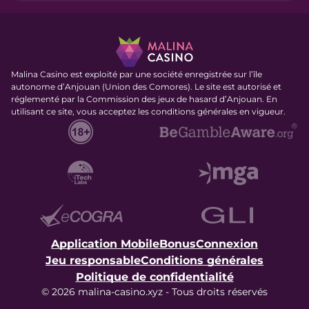
Malina Casino est exploité par une société enregistrée sur l’île
autonome d’Anjouan (Union des Comores). Le site est autorisé et
réglementé par la Commission des jeux de hasard d’Anjouan. En
utilisant ce site, vous acceptez les conditions générales en vigueur.
Application Mobile
Bonus
Connexion
Jeu responsable
Conditions générales
Politique de confidentialité
© 2026 malina-casino.xyz - Tous droits réservés