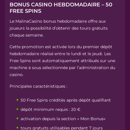
BONUS CASINO HEBDOMADAIRE – 50
FREE SPINS
Le MalinaCasino bonus hebdomadaire offre aux
joueurs la possibilité d’obtenir des tours gratuits
chaque semaine.
Cette promotion est activée lors du premier dépôt
hebdomadaire réalisé entre le lundi et le jeudi. Les
Free Spins sont automatiquement attribués sur une
machine à sous sélectionnée par l’administration du
casino.
Principales caractéristiques :
50 Free Spins crédités après dépôt qualifiant
dépôt minimum requis : 20 €
activation depuis la section « Mon Bonus»
tours gratuits utilisables pendant 7 jours