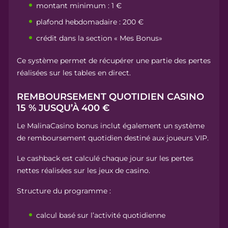
montant minimum : 1 €
plafond hebdomadaire : 200 €
crédit dans la section « Mes Bonus»
Ce système permet de récupérer une partie des pertes
réalisées sur les tables en direct.
REMBOURSEMENT QUOTIDIEN CASINO
15 % JUSQU’À 400 €
Le MalinaCasino bonus inclut également un système
de remboursement quotidien destiné aux joueurs VIP.
Le cashback est calculé chaque jour sur les pertes
nettes réalisées sur les jeux de casino.
Structure du programme :
calcul basé sur l’activité quotidienne