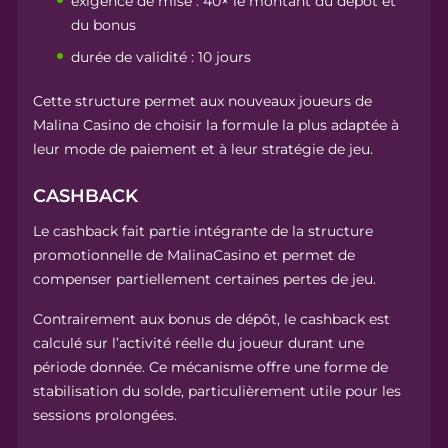
exigence de mise : 40× le montant du dépôt et
du bonus
durée de validité : 10 jours
Cette structure permet aux nouveaux joueurs de
Malina Casino de choisir la formule la plus adaptée à
leur mode de paiement et à leur stratégie de jeu.
CASHBACK
Le cashback fait partie intégrante de la structure
promotionnelle de MalinaCasino et permet de
compenser partiellement certaines pertes de jeu.
Contrairement aux bonus de dépôt, le cashback est
calculé sur l’activité réelle du joueur durant une
période donnée. Ce mécanisme offre une forme de
stabilisation du solde, particulièrement utile pour les
sessions prolongées.