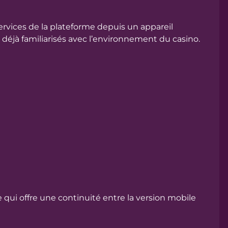
rvices de la plateforme depuis un appareil
urs déjà familiarisés avec l’environnement du casino.
qui offre une continuité entre la version mobile