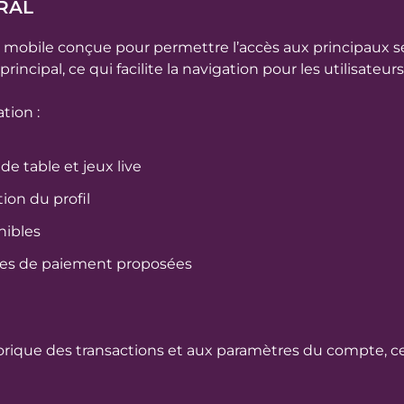
RAL
 mobile conçue pour permettre l’accès aux principaux se
principal, ce qui facilite la navigation pour les utilisate
tion :
e table et jeux live
ion du profil
nibles
odes de paiement proposées
orique des transactions et aux paramètres du compte, ce 